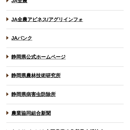
JA全農
JA全農アピネス/アグリインフォ
JAバンク
静岡県公式ホームページ
静岡県農林技術研究所
静岡県病害虫防除所
農業協同組合新聞