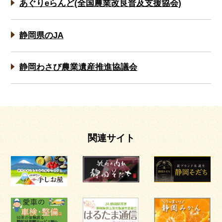
あぐりeらんど(全国農業改良普及支援協会)
静岡県のJA
静岡わさび農業遺産推進協議会
関連サイト